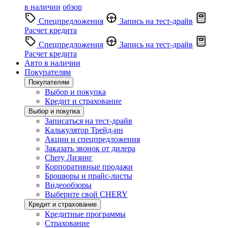
в наличии
обзор
Спецпредложения
Запись на тест-драйв
Расчет кредита
Спецпредложения
Запись на тест-драйв
Расчет кредита
Авто в наличии
Покупателям
Покупателям
Выбор и покупка
Кредит и страхование
Выбор и покупка
Записаться на тест-драйв
Калькулятор Трейд-ин
Акции и спецпредложения
Заказать звонок от дилера
Chery Лизинг
Корпоративные продажи
Брошюры и прайс-листы
Видеообзоры
Выберите свой CHERY
Кредит и страхование
Кредитные программы
Страхование