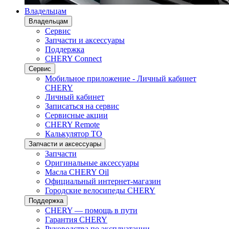
Владельцам
Владельцам
Сервис
Запчасти и аксессуары
Поддержка
CHERY Connect
Сервис
Мобильное приложение - Личный кабинет
CHERY
Личный кабинет
Записаться на сервис
Сервисные акции
CHERY Remote
Калькулятор ТО
Запчасти и аксессуары
Запчасти
Оригинальные аксессуары
Масла CHERY Oil
Официальный интернет-магазин
Городские велосипеды CHERY
Поддержка
CHERY — помощь в пути
Гарантия CHERY
Руководства по эксплуатации