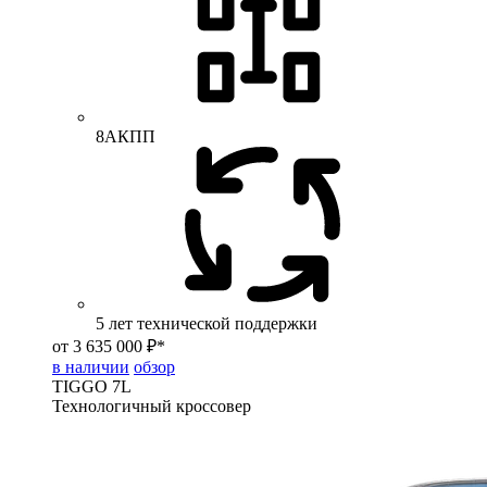
8АКПП
5 лет технической поддержки
от 3 635 000 ₽*
в наличии
обзор
TIGGO
7L
Технологичный кроссовер