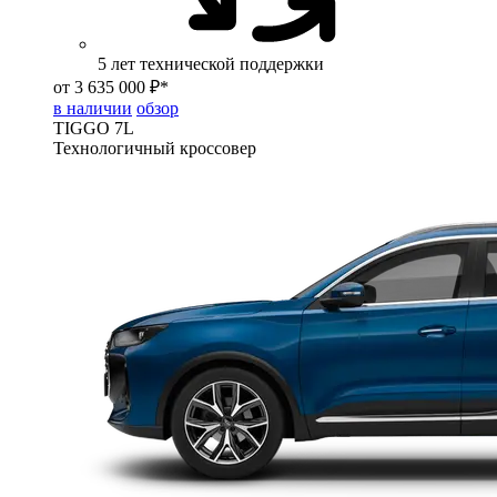
5 лет технической поддержки
от 3 635 000 ₽*
в наличии
обзор
TIGGO
7L
Технологичный кроссовер