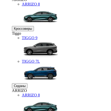
ARRIZO 8
Кроссоверы
Tiggo
TIGGO
9
TIGGO
7L
Седаны
ARRIZO
ARRIZO 8