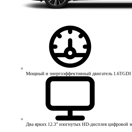
Мощный и энергоэффективный двигатель 1.6TGDI 150 
Два ярких 12.3” изогнутых HD-дисплея цифровой 