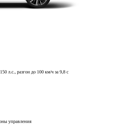
л.с., разгон до 100 км/ч за 9,8 с
зоны управления