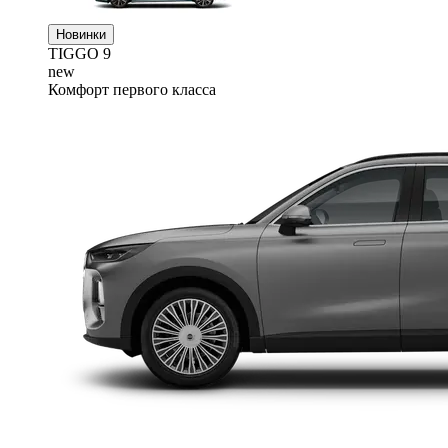
Новинки
TIGGO
9
new
Комфорт первого класса