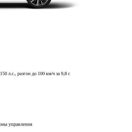
л.с., разгон до 100 км/ч за 9,8 с
зоны управления