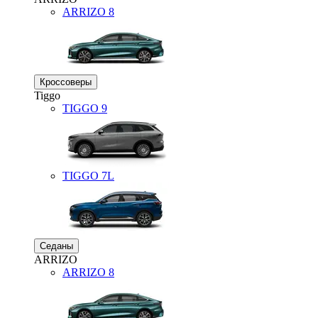
ARRIZO 8
Кроссоверы
Tiggo
TIGGO
9
TIGGO
7L
Седаны
ARRIZO
ARRIZO 8