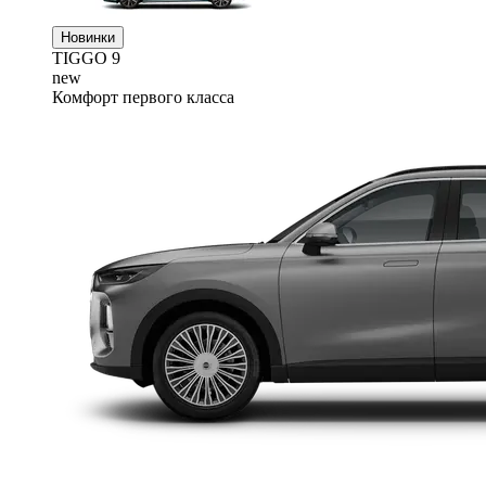
Новинки
TIGGO
9
new
Комфорт первого класса