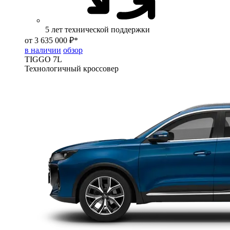
5 лет технической поддержки
от 3 635 000 ₽*
в наличии
обзор
TIGGO
7L
Технологичный кроссовер