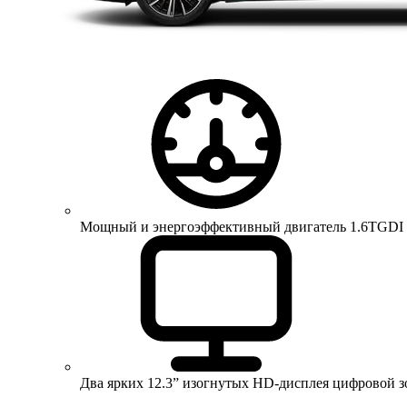
Мощный и энергоэффективный двигатель 1.6TGDI 150 
Два ярких 12.3” изогнутых HD-дисплея цифровой 