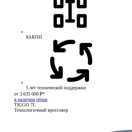
8АКПП
5 лет технической поддержки
от 3 635 000 ₽*
в наличии
обзор
TIGGO
7L
Технологичный кроссовер