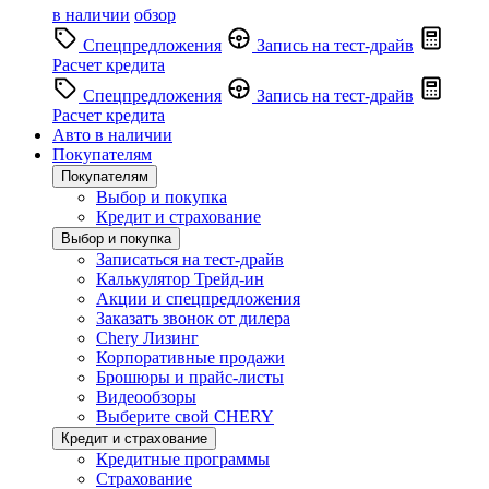
в наличии
обзор
Спецпредложения
Запись на тест-драйв
Расчет кредита
Спецпредложения
Запись на тест-драйв
Расчет кредита
Авто в наличии
Покупателям
Покупателям
Выбор и покупка
Кредит и страхование
Выбор и покупка
Записаться на тест-драйв
Калькулятор Трейд-ин
Акции и спецпредложения
Заказать звонок от дилера
Chery Лизинг
Корпоративные продажи
Брошюры и прайс-листы
Видеообзоры
Выберите свой CHERY
Кредит и страхование
Кредитные программы
Страхование