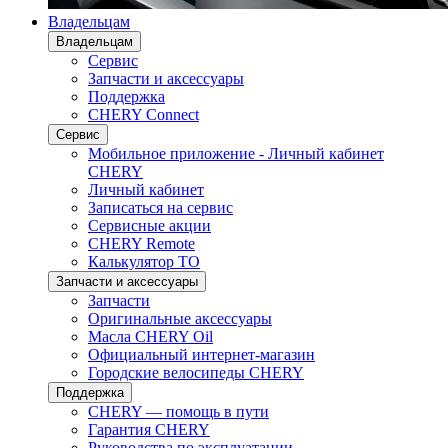
Владельцам
Владельцам
Сервис
Запчасти и аксессуары
Поддержка
CHERY Connect
Сервис
Мобильное приложение - Личный кабинет
CHERY
Личный кабинет
Записаться на сервис
Сервисные акции
CHERY Remote
Калькулятор ТО
Запчасти и аксессуары
Запчасти
Оригинальные аксессуары
Масла CHERY Oil
Официальный интернет-магазин
Городские велосипеды CHERY
Поддержка
CHERY — помощь в пути
Гарантия CHERY
Руководства по эксплуатации