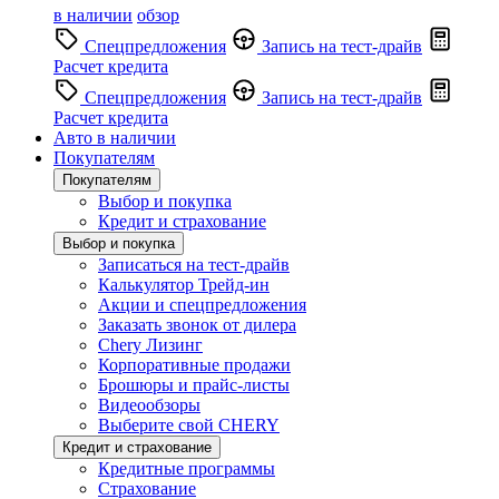
в наличии
обзор
Спецпредложения
Запись на тест-драйв
Расчет кредита
Спецпредложения
Запись на тест-драйв
Расчет кредита
Авто в наличии
Покупателям
Покупателям
Выбор и покупка
Кредит и страхование
Выбор и покупка
Записаться на тест-драйв
Калькулятор Трейд-ин
Акции и спецпредложения
Заказать звонок от дилера
Chery Лизинг
Корпоративные продажи
Брошюры и прайс-листы
Видеообзоры
Выберите свой CHERY
Кредит и страхование
Кредитные программы
Страхование