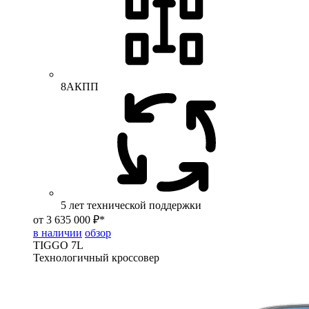
8АКПП
5 лет технической поддержки
от 3 635 000 ₽*
в наличии
обзор
TIGGO
7L
Технологичный кроссовер