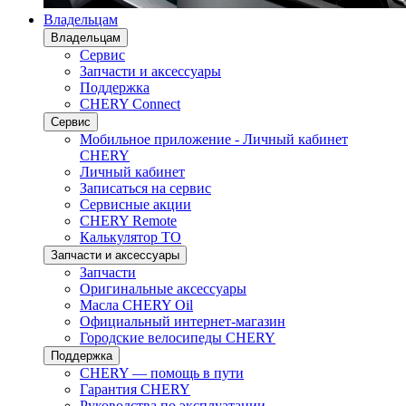
Владельцам
Владельцам
Сервис
Запчасти и аксессуары
Поддержка
CHERY Connect
Сервис
Мобильное приложение - Личный кабинет
CHERY
Личный кабинет
Записаться на сервис
Сервисные акции
CHERY Remote
Калькулятор ТО
Запчасти и аксессуары
Запчасти
Оригинальные аксессуары
Масла CHERY Oil
Официальный интернет-магазин
Городские велосипеды CHERY
Поддержка
CHERY — помощь в пути
Гарантия CHERY
Руководства по эксплуатации