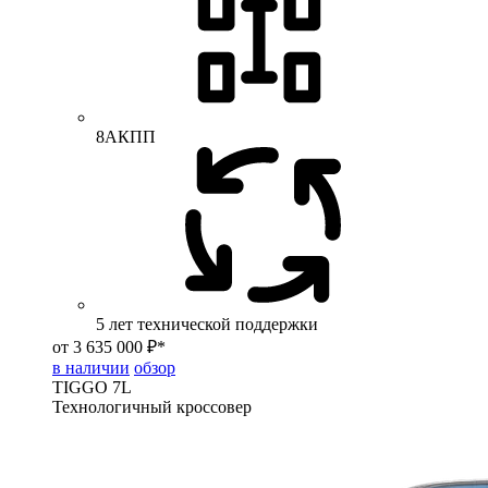
8АКПП
5 лет технической поддержки
от 3 635 000 ₽*
в наличии
обзор
TIGGO
7L
Технологичный кроссовер