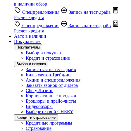
в наличии
обзор
Спецпредложения
Запись на тест-драйв
Расчет кредита
Спецпредложения
Запись на тест-драйв
Расчет кредита
Авто в наличии
Покупателям
Покупателям
Выбор и покупка
Кредит и страхование
Выбор и покупка
Записаться на тест-драйв
Калькулятор Трейд-ин
Акции и спецпредложения
Заказать звонок от дилера
Chery Лизинг
Корпоративные продажи
Брошюры и прайс-листы
Видеообзоры
Выберите свой CHERY
Кредит и страхование
Кредитные программы
Страхование