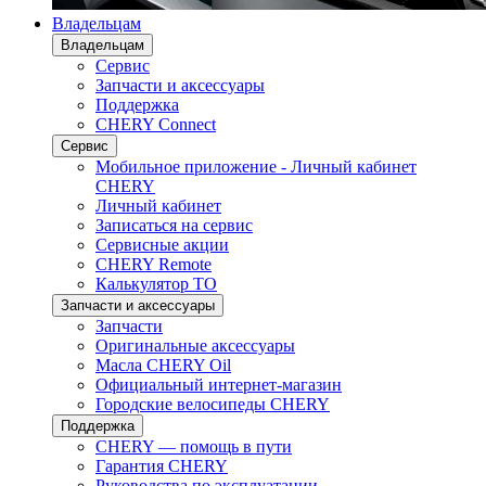
Владельцам
Владельцам
Сервис
Запчасти и аксессуары
Поддержка
CHERY Connect
Сервис
Мобильное приложение - Личный кабинет
CHERY
Личный кабинет
Записаться на сервис
Сервисные акции
CHERY Remote
Калькулятор ТО
Запчасти и аксессуары
Запчасти
Оригинальные аксессуары
Масла CHERY Oil
Официальный интернет-магазин
Городские велосипеды CHERY
Поддержка
CHERY — помощь в пути
Гарантия CHERY
Руководства по эксплуатации