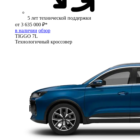
5 лет технической поддержки
от 3 635 000 ₽*
в наличии
обзор
TIGGO
7L
Технологичный кроссовер