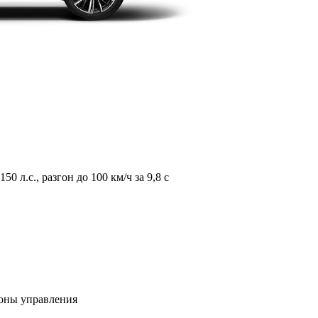
л.с., разгон до 100 км/ч за 9,8 с
зоны управления