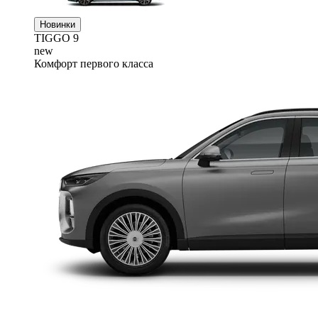
Новинки
TIGGO
9
new
Комфорт первого класса