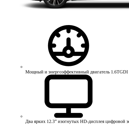
Мощный и энергоэффективный двигатель 1.6TGDI 150 
Два ярких 12.3” изогнутых HD-дисплея цифровой 