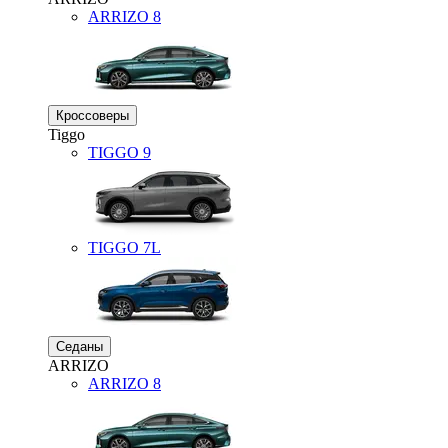
ARRIZO 8
Кроссоверы
Tiggo
TIGGO
9
TIGGO
7L
Седаны
ARRIZO
ARRIZO 8