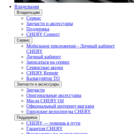
Владельцам
Владельцам
Сервис
Запчасти и аксессуары
Поддержка
CHERY Connect
Сервис
Мобильное приложение - Личный кабинет
CHERY
Личный кабинет
Записаться на сервис
Сервисные акции
CHERY Remote
Калькулятор ТО
Запчасти и аксессуары
Запчасти
Оригинальные аксессуары
Масла CHERY Oil
Официальный интернет-магазин
Городские велосипеды CHERY
Поддержка
CHERY — помощь в пути
Гарантия CHERY
Руководства по эксплуатации