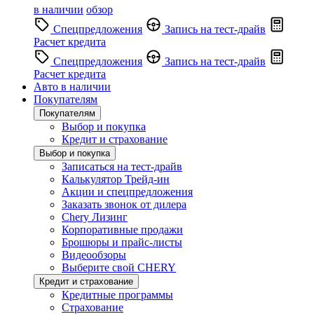
в наличии
обзор
Спецпредложения
Запись на тест-драйв
Расчет кредита
Спецпредложения
Запись на тест-драйв
Расчет кредита
Авто в наличии
Покупателям
Покупателям
Выбор и покупка
Кредит и страхование
Выбор и покупка
Записаться на тест-драйв
Калькулятор Трейд-ин
Акции и спецпредложения
Заказать звонок от дилера
Chery Лизинг
Корпоративные продажи
Брошюры и прайс-листы
Видеообзоры
Выберите свой CHERY
Кредит и страхование
Кредитные программы
Страхование