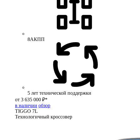
8АКПП
5 лет технической поддержки
от 3 635 000 ₽*
в наличии
обзор
TIGGO
7L
Технологичный кроссовер