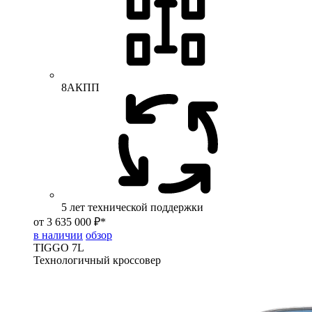
8АКПП
5 лет технической поддержки
от 3 635 000 ₽*
в наличии
обзор
TIGGO
7L
Технологичный кроссовер