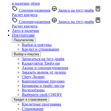
в наличии
обзор
Спецпредложения
Запись на тест-драйв
Расчет кредита
Спецпредложения
Запись на тест-драйв
Расчет кредита
Авто в наличии
Покупателям
Покупателям
Выбор и покупка
Кредит и страхование
Выбор и покупка
Записаться на тест-драйв
Калькулятор Трейд-ин
Акции и спецпредложения
Заказать звонок от дилера
Chery Лизинг
Корпоративные продажи
Брошюры и прайс-листы
Видеообзоры
Выберите свой CHERY
Кредит и страхование
Кредитные программы
Страхование