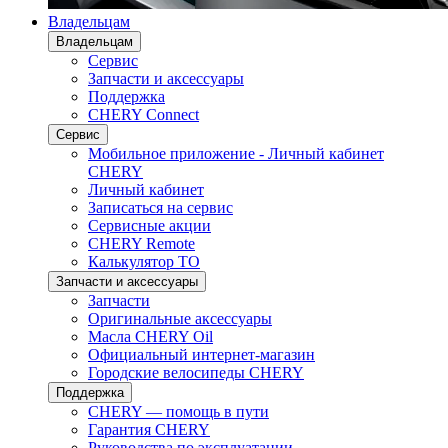
Владельцам
Владельцам
Сервис
Запчасти и аксессуары
Поддержка
CHERY Connect
Сервис
Мобильное приложение - Личный кабинет
CHERY
Личный кабинет
Записаться на сервис
Сервисные акции
CHERY Remote
Калькулятор ТО
Запчасти и аксессуары
Запчасти
Оригинальные аксессуары
Масла CHERY Oil
Официальный интернет-магазин
Городские велосипеды CHERY
Поддержка
CHERY — помощь в пути
Гарантия CHERY
Руководства по эксплуатации