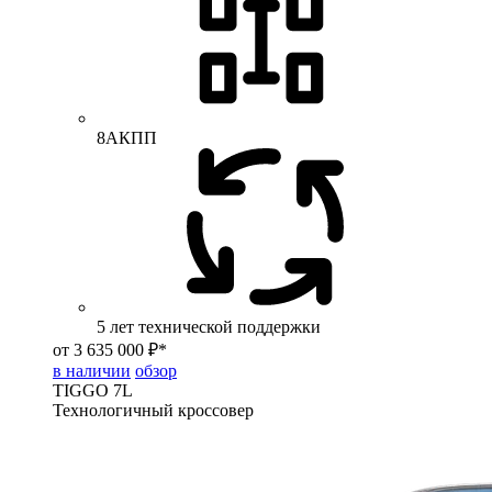
8АКПП
5 лет технической поддержки
от 3 635 000 ₽*
в наличии
обзор
TIGGO
7L
Технологичный кроссовер