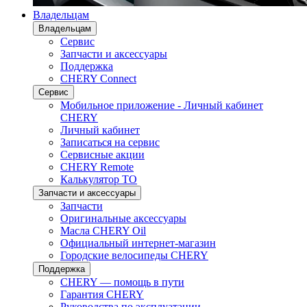
Владельцам
Владельцам
Сервис
Запчасти и аксессуары
Поддержка
CHERY Connect
Сервис
Мобильное приложение - Личный кабинет
CHERY
Личный кабинет
Записаться на сервис
Сервисные акции
CHERY Remote
Калькулятор ТО
Запчасти и аксессуары
Запчасти
Оригинальные аксессуары
Масла CHERY Oil
Официальный интернет-магазин
Городские велосипеды CHERY
Поддержка
CHERY — помощь в пути
Гарантия CHERY
Руководства по эксплуатации