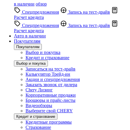
в наличии
обзор
Спецпредложения
Запись на тест-драйв
Расчет кредита
Спецпредложения
Запись на тест-драйв
Расчет кредита
Авто в наличии
Покупателям
Покупателям
Выбор и покупка
Кредит и страхование
Выбор и покупка
Записаться на тест-драйв
Калькулятор Трейд-ин
Акции и спецпредложения
Заказать звонок от дилера
Chery Лизинг
Корпоративные продажи
Брошюры и прайс-листы
Видеообзоры
Выберите свой CHERY
Кредит и страхование
Кредитные программы
Страхование