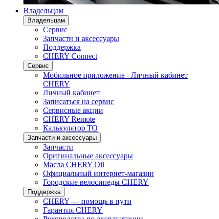
Владельцам
Владельцам
Сервис
Запчасти и аксессуары
Поддержка
CHERY Connect
Сервис
Мобильное приложение - Личный кабинет
CHERY
Личный кабинет
Записаться на сервис
Сервисные акции
CHERY Remote
Калькулятор ТО
Запчасти и аксессуары
Запчасти
Оригинальные аксессуары
Масла CHERY Oil
Официальный интернет-магазин
Городские велосипеды CHERY
Поддержка
CHERY — помощь в пути
Гарантия CHERY
Руководства по эксплуатации