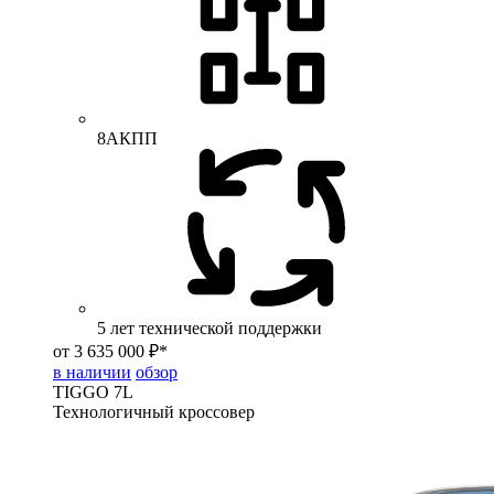
8АКПП
5 лет технической поддержки
от 3 635 000 ₽*
в наличии
обзор
TIGGO
7L
Технологичный кроссовер