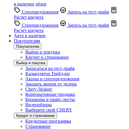
в наличии
обзор
Спецпредложения
Запись на тест-драйв
Расчет кредита
Спецпредложения
Запись на тест-драйв
Расчет кредита
Авто в наличии
Покупателям
Покупателям
Выбор и покупка
Кредит и страхование
Выбор и покупка
Записаться на тест-драйв
Калькулятор Трейд-ин
Акции и спецпредложения
Заказать звонок от дилера
Chery Лизинг
Корпоративные продажи
Брошюры и прайс-листы
Видеообзоры
Выберите свой CHERY
Кредит и страхование
Кредитные программы
Страхование