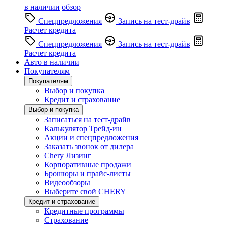
в наличии
обзор
Спецпредложения
Запись на тест-драйв
Расчет кредита
Спецпредложения
Запись на тест-драйв
Расчет кредита
Авто в наличии
Покупателям
Покупателям
Выбор и покупка
Кредит и страхование
Выбор и покупка
Записаться на тест-драйв
Калькулятор Трейд-ин
Акции и спецпредложения
Заказать звонок от дилера
Chery Лизинг
Корпоративные продажи
Брошюры и прайс-листы
Видеообзоры
Выберите свой CHERY
Кредит и страхование
Кредитные программы
Страхование