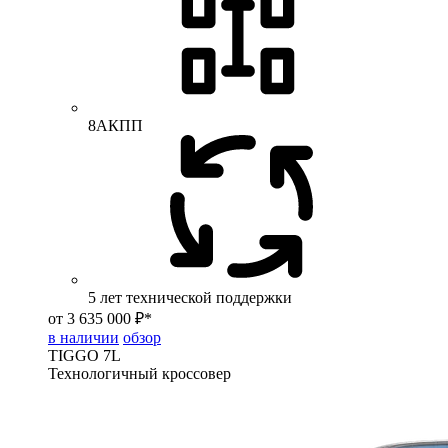
8АКПП
5 лет технической поддержки
от 3 635 000 ₽*
в наличии
обзор
TIGGO
7L
Технологичный кроссовер