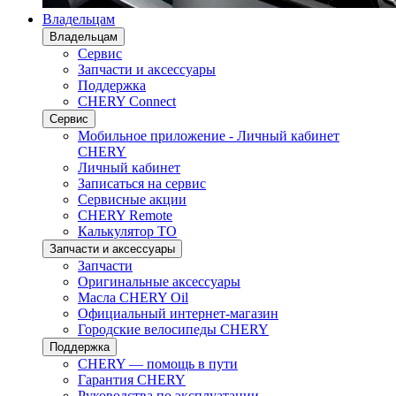
Владельцам
Владельцам
Сервис
Запчасти и аксессуары
Поддержка
CHERY Connect
Сервис
Мобильное приложение - Личный кабинет
CHERY
Личный кабинет
Записаться на сервис
Сервисные акции
CHERY Remote
Калькулятор ТО
Запчасти и аксессуары
Запчасти
Оригинальные аксессуары
Масла CHERY Oil
Официальный интернет-магазин
Городские велосипеды CHERY
Поддержка
CHERY — помощь в пути
Гарантия CHERY
Руководства по эксплуатации