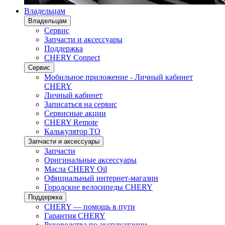
Владельцам
Владельцам
Сервис
Запчасти и аксессуары
Поддержка
CHERY Connect
Сервис
Мобильное приложение - Личный кабинет
CHERY
Личный кабинет
Записаться на сервис
Сервисные акции
CHERY Remote
Калькулятор ТО
Запчасти и аксессуары
Запчасти
Оригинальные аксессуары
Масла CHERY Oil
Официальный интернет-магазин
Городские велосипеды CHERY
Поддержка
CHERY — помощь в пути
Гарантия CHERY
Руководства по эксплуатации