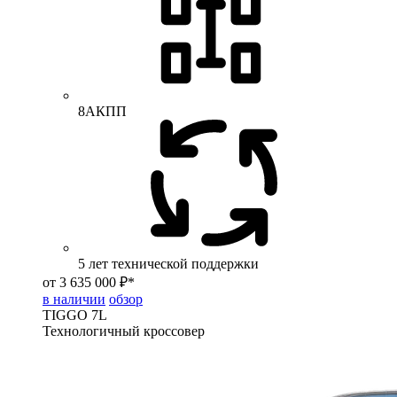
8АКПП
5 лет технической поддержки
от 3 635 000 ₽*
в наличии
обзор
TIGGO
7L
Технологичный кроссовер