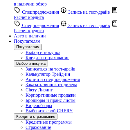
в наличии
обзор
Спецпредложения
Запись на тест-драйв
Расчет кредита
Спецпредложения
Запись на тест-драйв
Расчет кредита
Авто в наличии
Покупателям
Покупателям
Выбор и покупка
Кредит и страхование
Выбор и покупка
Записаться на тест-драйв
Калькулятор Трейд-ин
Акции и спецпредложения
Заказать звонок от дилера
Chery Лизинг
Корпоративные продажи
Брошюры и прайс-листы
Видеообзоры
Выберите свой CHERY
Кредит и страхование
Кредитные программы
Страхование