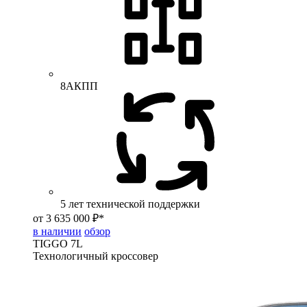
8АКПП
5 лет технической поддержки
от 3 635 000 ₽*
в наличии
обзор
TIGGO
7L
Технологичный кроссовер