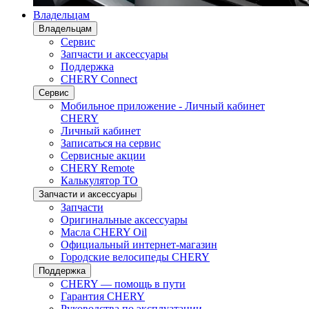
Владельцам
Владельцам
Сервис
Запчасти и аксессуары
Поддержка
CHERY Connect
Сервис
Мобильное приложение - Личный кабинет
CHERY
Личный кабинет
Записаться на сервис
Сервисные акции
CHERY Remote
Калькулятор ТО
Запчасти и аксессуары
Запчасти
Оригинальные аксессуары
Масла CHERY Oil
Официальный интернет-магазин
Городские велосипеды CHERY
Поддержка
CHERY — помощь в пути
Гарантия CHERY
Руководства по эксплуатации