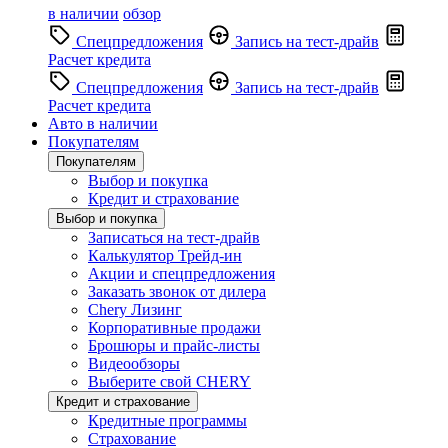
в наличии
обзор
Спецпредложения
Запись на тест-драйв
Расчет кредита
Спецпредложения
Запись на тест-драйв
Расчет кредита
Авто в наличии
Покупателям
Покупателям
Выбор и покупка
Кредит и страхование
Выбор и покупка
Записаться на тест-драйв
Калькулятор Трейд-ин
Акции и спецпредложения
Заказать звонок от дилера
Chery Лизинг
Корпоративные продажи
Брошюры и прайс-листы
Видеообзоры
Выберите свой CHERY
Кредит и страхование
Кредитные программы
Страхование