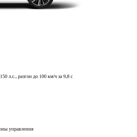
л.с., разгон до 100 км/ч за 9,8 с
зоны управления