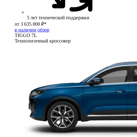
5 лет технической поддержки
от 3 635 000 ₽*
в наличии
обзор
TIGGO
7L
Технологичный кроссовер