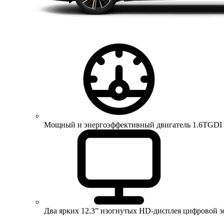
Мощный и энергоэффективный двигатель 1.6TGDI 150 
Два ярких 12.3” изогнутых HD-дисплея цифровой 