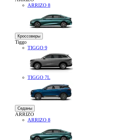
ARRIZO 8
Кроссоверы
Tiggo
TIGGO
9
TIGGO
7L
Седаны
ARRIZO
ARRIZO 8