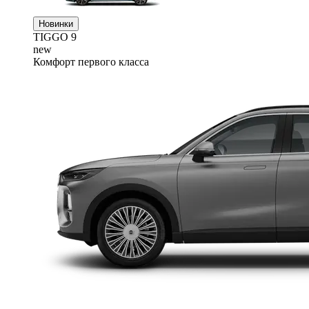
Новинки
TIGGO
9
new
Комфорт первого класса