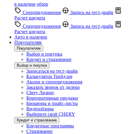
в наличии
обзор
Спецпредложения
Запись на тест-драйв
Расчет кредита
Спецпредложения
Запись на тест-драйв
Расчет кредита
Авто в наличии
Покупателям
Покупателям
Выбор и покупка
Кредит и страхование
Выбор и покупка
Записаться на тест-драйв
Калькулятор Трейд-ин
Акции и спецпредложения
Заказать звонок от дилера
Chery Лизинг
Корпоративные продажи
Брошюры и прайс-листы
Видеообзоры
Выберите свой CHERY
Кредит и страхование
Кредитные программы
Страхование