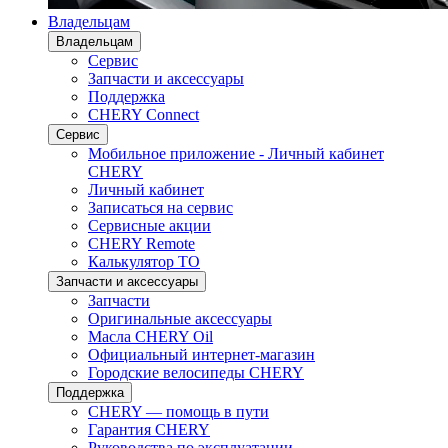
Владельцам
Владельцам
Сервис
Запчасти и аксессуары
Поддержка
CHERY Connect
Сервис
Мобильное приложение - Личный кабинет
CHERY
Личный кабинет
Записаться на сервис
Сервисные акции
CHERY Remote
Калькулятор ТО
Запчасти и аксессуары
Запчасти
Оригинальные аксессуары
Масла CHERY Oil
Официальный интернет-магазин
Городские велосипеды CHERY
Поддержка
CHERY — помощь в пути
Гарантия CHERY
Руководства по эксплуатации