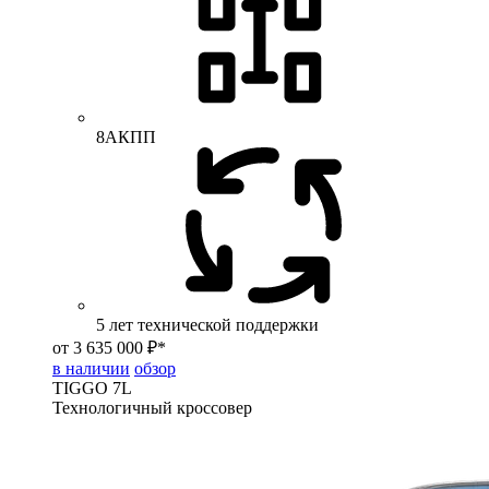
8АКПП
5 лет технической поддержки
от 3 635 000 ₽*
в наличии
обзор
TIGGO
7L
Технологичный кроссовер