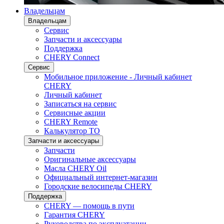
Владельцам
Владельцам
Сервис
Запчасти и аксессуары
Поддержка
CHERY Connect
Сервис
Мобильное приложение - Личный кабинет
CHERY
Личный кабинет
Записаться на сервис
Сервисные акции
CHERY Remote
Калькулятор ТО
Запчасти и аксессуары
Запчасти
Оригинальные аксессуары
Масла CHERY Oil
Официальный интернет-магазин
Городские велосипеды CHERY
Поддержка
CHERY — помощь в пути
Гарантия CHERY
Руководства по эксплуатации