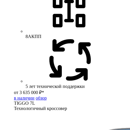
8АКПП
5 лет технической поддержки
от 3 635 000 ₽*
в наличии
обзор
TIGGO
7L
Технологичный кроссовер