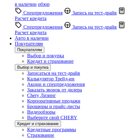
в наличии
обзор
Спецпредложения
Запись на тест-драйв
Расчет кредита
Спецпредложения
Запись на тест-драйв
Расчет кредита
Авто в наличии
Покупателям
Покупателям
Выбор и покупка
Кредит и страхование
Выбор и покупка
Записаться на тест-драйв
Калькулятор Трейд-ин
Акции и спецпредложения
Заказать звонок от дилера
Chery Лизинг
Корпоративные продажи
Брошюры и прайс-листы
Видеообзоры
Выберите свой CHERY
Кредит и страхование
Кредитные программы
Страхование