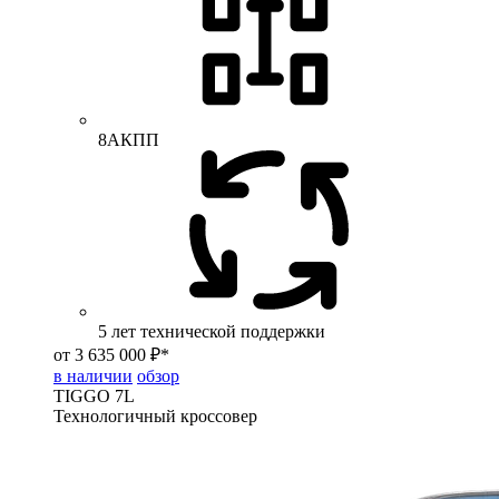
8АКПП
5 лет технической поддержки
от 3 635 000 ₽*
в наличии
обзор
TIGGO
7L
Технологичный кроссовер