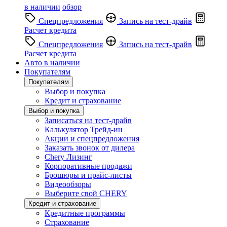
в наличии
обзор
Спецпредложения
Запись на тест-драйв
Расчет кредита
Спецпредложения
Запись на тест-драйв
Расчет кредита
Авто в наличии
Покупателям
Покупателям
Выбор и покупка
Кредит и страхование
Выбор и покупка
Записаться на тест-драйв
Калькулятор Трейд-ин
Акции и спецпредложения
Заказать звонок от дилера
Chery Лизинг
Корпоративные продажи
Брошюры и прайс-листы
Видеообзоры
Выберите свой CHERY
Кредит и страхование
Кредитные программы
Страхование