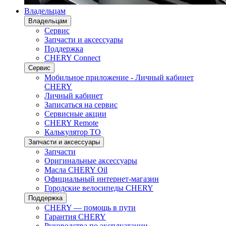
Владельцам
Владельцам
Сервис
Запчасти и аксессуары
Поддержка
CHERY Connect
Сервис
Мобильное приложение - Личный кабинет
CHERY
Личный кабинет
Записаться на сервис
Сервисные акции
CHERY Remote
Калькулятор ТО
Запчасти и аксессуары
Запчасти
Оригинальные аксессуары
Масла CHERY Oil
Официальный интернет-магазин
Городские велосипеды CHERY
Поддержка
CHERY — помощь в пути
Гарантия CHERY
Руководства по эксплуатации