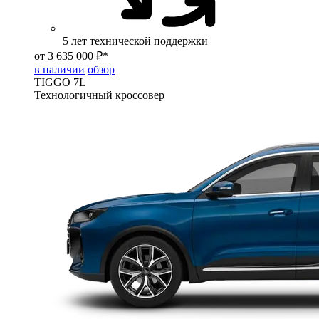
5 лет технической поддержки
от 3 635 000 ₽*
в наличии
обзор
TIGGO
7L
Технологичный кроссовер