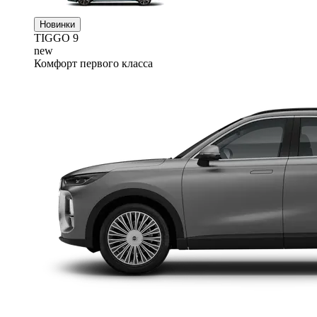
Новинки
TIGGO
9
new
Комфорт первого класса