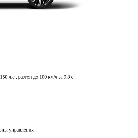
л.с., разгон до 100 км/ч за 9,8 с
зоны управления