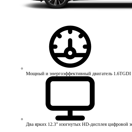
Мощный и энергоэффективный двигатель 1.6TGDI 150 
Два ярких 12.3” изогнутых HD-дисплея цифровой 