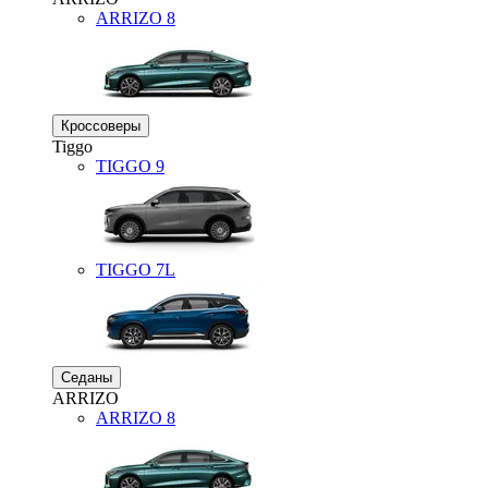
ARRIZO 8
Кроссоверы
Tiggo
TIGGO
9
TIGGO
7L
Седаны
ARRIZO
ARRIZO 8