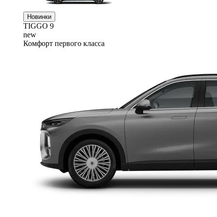
Новинки
TIGGO
9
new
Комфорт первого класса