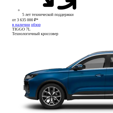
5 лет технической поддержки
от 3 635 000 ₽*
в наличии
обзор
TIGGO
7L
Технологичный кроссовер