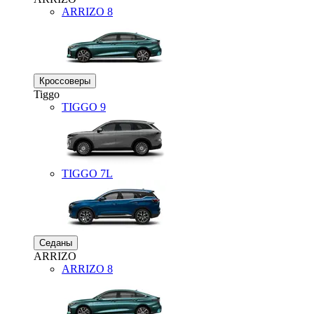
ARRIZO 8
Кроссоверы
Tiggo
TIGGO
9
TIGGO
7L
Седаны
ARRIZO
ARRIZO 8