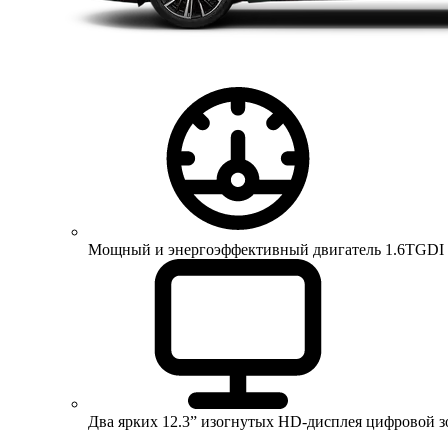
Мощный и энергоэффективный двигатель 1.6TGDI 150 
Два ярких 12.3” изогнутых HD-дисплея цифровой 