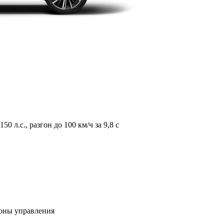
л.с., разгон до 100 км/ч за 9,8 с
зоны управления