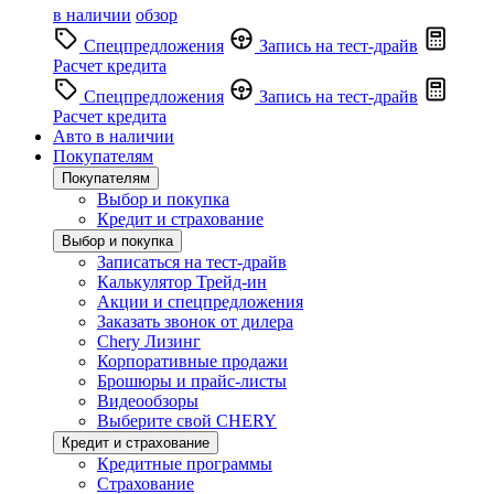
в наличии
обзор
Спецпредложения
Запись на тест-драйв
Расчет кредита
Спецпредложения
Запись на тест-драйв
Расчет кредита
Авто в наличии
Покупателям
Покупателям
Выбор и покупка
Кредит и страхование
Выбор и покупка
Записаться на тест-драйв
Калькулятор Трейд-ин
Акции и спецпредложения
Заказать звонок от дилера
Chery Лизинг
Корпоративные продажи
Брошюры и прайс-листы
Видеообзоры
Выберите свой CHERY
Кредит и страхование
Кредитные программы
Страхование