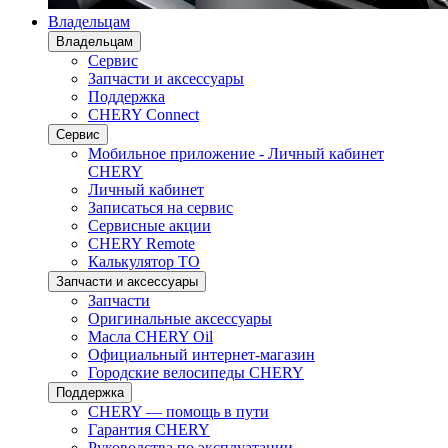
Владельцам
Владельцам
Сервис
Запчасти и аксессуары
Поддержка
CHERY Connect
Сервис
Мобильное приложение - Личный кабинет
CHERY
Личный кабинет
Записаться на сервис
Сервисные акции
CHERY Remote
Калькулятор ТО
Запчасти и аксессуары
Запчасти
Оригинальные аксессуары
Масла CHERY Oil
Официальный интернет-магазин
Городские велосипеды CHERY
Поддержка
CHERY — помощь в пути
Гарантия CHERY
Руководства по эксплуатации