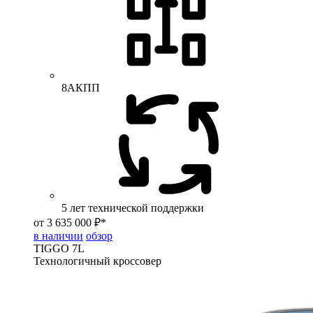
8АКПП
5 лет технической поддержки
от 3 635 000 ₽*
в наличии
обзор
TIGGO
7L
Технологичный кроссовер