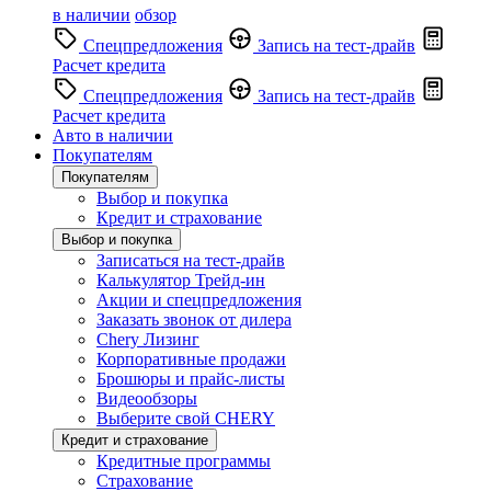
в наличии
обзор
Спецпредложения
Запись на тест-драйв
Расчет кредита
Спецпредложения
Запись на тест-драйв
Расчет кредита
Авто в наличии
Покупателям
Покупателям
Выбор и покупка
Кредит и страхование
Выбор и покупка
Записаться на тест-драйв
Калькулятор Трейд-ин
Акции и спецпредложения
Заказать звонок от дилера
Chery Лизинг
Корпоративные продажи
Брошюры и прайс-листы
Видеообзоры
Выберите свой CHERY
Кредит и страхование
Кредитные программы
Страхование