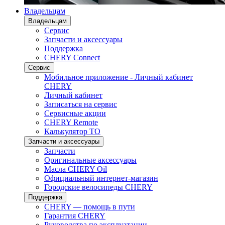
Владельцам
Владельцам
Сервис
Запчасти и аксессуары
Поддержка
CHERY Connect
Сервис
Мобильное приложение - Личный кабинет
CHERY
Личный кабинет
Записаться на сервис
Сервисные акции
CHERY Remote
Калькулятор ТО
Запчасти и аксессуары
Запчасти
Оригинальные аксессуары
Масла CHERY Oil
Официальный интернет-магазин
Городские велосипеды CHERY
Поддержка
CHERY — помощь в пути
Гарантия CHERY
Руководства по эксплуатации