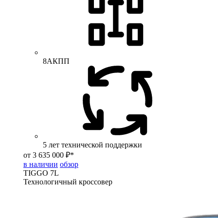
8АКПП
5 лет технической поддержки
от 3 635 000 ₽*
в наличии
обзор
TIGGO
7L
Технологичный кроссовер