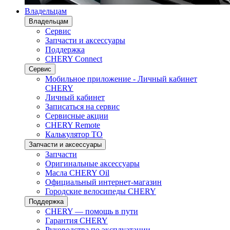
Владельцам
Владельцам
Сервис
Запчасти и аксессуары
Поддержка
CHERY Connect
Сервис
Мобильное приложение - Личный кабинет
CHERY
Личный кабинет
Записаться на сервис
Сервисные акции
CHERY Remote
Калькулятор ТО
Запчасти и аксессуары
Запчасти
Оригинальные аксессуары
Масла CHERY Oil
Официальный интернет-магазин
Городские велосипеды CHERY
Поддержка
CHERY — помощь в пути
Гарантия CHERY
Руководства по эксплуатации