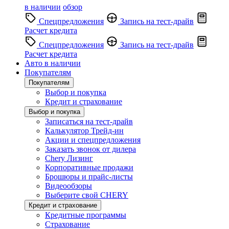
в наличии
обзор
Спецпредложения
Запись на тест-драйв
Расчет кредита
Спецпредложения
Запись на тест-драйв
Расчет кредита
Авто в наличии
Покупателям
Покупателям
Выбор и покупка
Кредит и страхование
Выбор и покупка
Записаться на тест-драйв
Калькулятор Трейд-ин
Акции и спецпредложения
Заказать звонок от дилера
Chery Лизинг
Корпоративные продажи
Брошюры и прайс-листы
Видеообзоры
Выберите свой CHERY
Кредит и страхование
Кредитные программы
Страхование