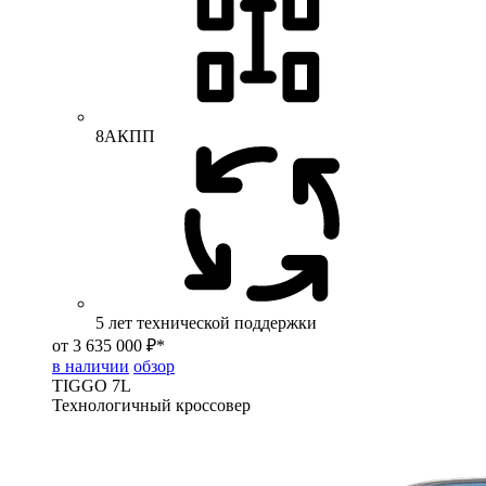
8АКПП
5 лет технической поддержки
от 3 635 000 ₽*
в наличии
обзор
TIGGO
7L
Технологичный кроссовер