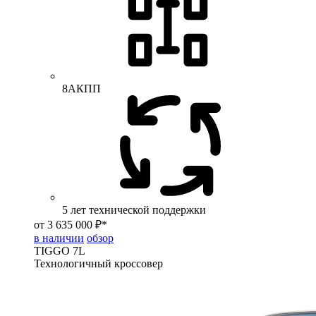
8АКПП
5 лет технической поддержки
от 3 635 000 ₽*
в наличии
обзор
TIGGO
7L
Технологичный кроссовер