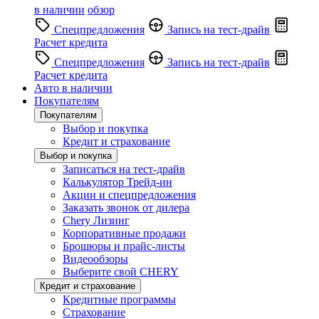
в наличии
обзор
Спецпредложения
Запись на тест-драйв
Расчет кредита
Спецпредложения
Запись на тест-драйв
Расчет кредита
Авто в наличии
Покупателям
Покупателям
Выбор и покупка
Кредит и страхование
Выбор и покупка
Записаться на тест-драйв
Калькулятор Трейд-ин
Акции и спецпредложения
Заказать звонок от дилера
Chery Лизинг
Корпоративные продажи
Брошюры и прайс-листы
Видеообзоры
Выберите свой CHERY
Кредит и страхование
Кредитные программы
Страхование