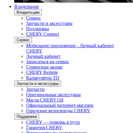
Владельцам
Владельцам
Сервис
Запчасти и аксессуары
Поддержка
CHERY Connect
Сервис
Мобильное приложение - Личный кабинет
CHERY
Личный кабинет
Записаться на сервис
Сервисные акции
CHERY Remote
Калькулятор ТО
Запчасти и аксессуары
Запчасти
Оригинальные аксессуары
Масла CHERY Oil
Официальный интернет-магазин
Городские велосипеды CHERY
Поддержка
CHERY — помощь в пути
Гарантия CHERY
Руководства по эксплуатации