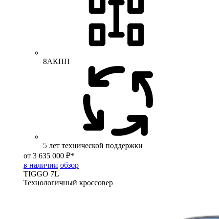
8АКПП
5 лет технической поддержки
от 3 635 000 ₽*
в наличии
обзор
TIGGO
7L
Технологичный кроссовер