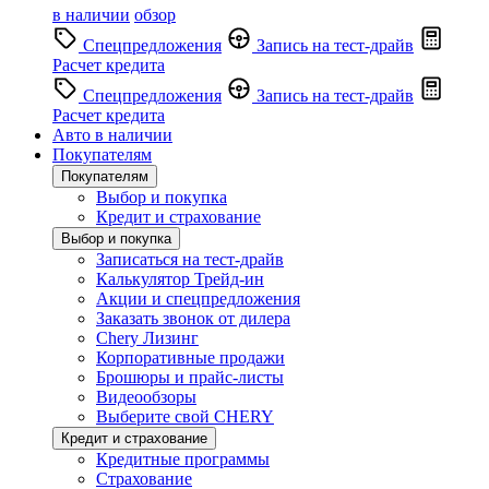
в наличии
обзор
Спецпредложения
Запись на тест-драйв
Расчет кредита
Спецпредложения
Запись на тест-драйв
Расчет кредита
Авто в наличии
Покупателям
Покупателям
Выбор и покупка
Кредит и страхование
Выбор и покупка
Записаться на тест-драйв
Калькулятор Трейд-ин
Акции и спецпредложения
Заказать звонок от дилера
Chery Лизинг
Корпоративные продажи
Брошюры и прайс-листы
Видеообзоры
Выберите свой CHERY
Кредит и страхование
Кредитные программы
Страхование