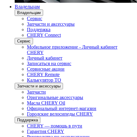
Владельцам
Владельцам
Сервис
Запчасти и аксессуары
Поддержка
CHERY Connect
Сервис
Мобильное приложение - Личный кабинет
CHERY
Личный кабинет
Записаться на сервис
Сервисные акции
CHERY Remote
Калькулятор ТО
Запчасти и аксессуары
Запчасти
Оригинальные аксессуары
Масла CHERY Oil
Официальный интернет-магазин
Городские велосипеды CHERY
Поддержка
CHERY — помощь в пути
Гарантия CHERY
Руководства по эксплуатации