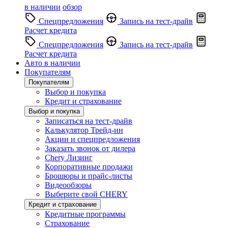
в наличии
обзор
Спецпредложения
Запись на тест-драйв
Расчет кредита
Спецпредложения
Запись на тест-драйв
Расчет кредита
Авто в наличии
Покупателям
Покупателям
Выбор и покупка
Кредит и страхование
Выбор и покупка
Записаться на тест-драйв
Калькулятор Трейд-ин
Акции и спецпредложения
Заказать звонок от дилера
Chery Лизинг
Корпоративные продажи
Брошюры и прайс-листы
Видеообзоры
Выберите свой CHERY
Кредит и страхование
Кредитные программы
Страхование