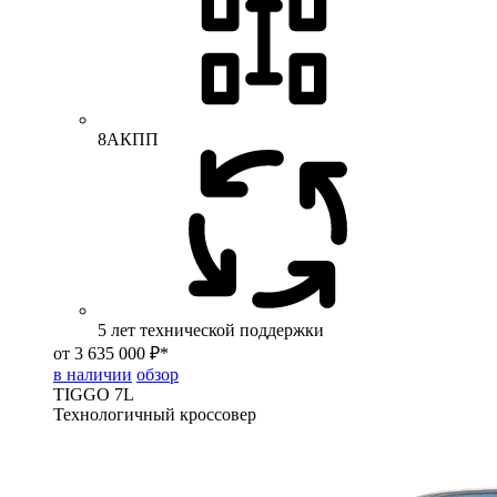
8АКПП
5 лет технической поддержки
от 3 635 000 ₽*
в наличии
обзор
TIGGO
7L
Технологичный кроссовер