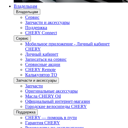
Владельцам
Владельцам
Сервис
Запчасти и аксессуары
Поддержка
CHERY Connect
Сервис
Мобильное приложение - Личный кабинет
CHERY
Личный кабинет
Записаться на сервис
Сервисные акции
CHERY Remote
Калькулятор ТО
Запчасти и аксессуары
Запчасти
Оригинальные аксессуары
Масла CHERY Oil
Официальный интернет-магазин
Городские велосипеды CHERY
Поддержка
CHERY — помощь в пути
Гарантия CHERY
Руководства по эксплуатации