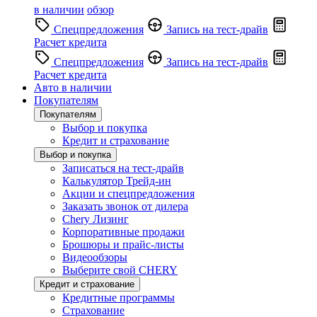
в наличии
обзор
Спецпредложения
Запись на тест-драйв
Расчет кредита
Спецпредложения
Запись на тест-драйв
Расчет кредита
Авто в наличии
Покупателям
Покупателям
Выбор и покупка
Кредит и страхование
Выбор и покупка
Записаться на тест-драйв
Калькулятор Трейд-ин
Акции и спецпредложения
Заказать звонок от дилера
Chery Лизинг
Корпоративные продажи
Брошюры и прайс-листы
Видеообзоры
Выберите свой CHERY
Кредит и страхование
Кредитные программы
Страхование