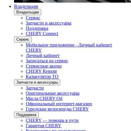
Владельцам
Владельцам
Сервис
Запчасти и аксессуары
Поддержка
CHERY Connect
Сервис
Мобильное приложение - Личный кабинет
CHERY
Личный кабинет
Записаться на сервис
Сервисные акции
CHERY Remote
Калькулятор ТО
Запчасти и аксессуары
Запчасти
Оригинальные аксессуары
Масла CHERY Oil
Официальный интернет-магазин
Городские велосипеды CHERY
Поддержка
CHERY — помощь в пути
Гарантия CHERY
Руководства по эксплуатации