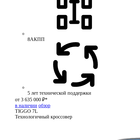
8АКПП
5 лет технической поддержки
от 3 635 000 ₽*
в наличии
обзор
TIGGO
7L
Технологичный кроссовер