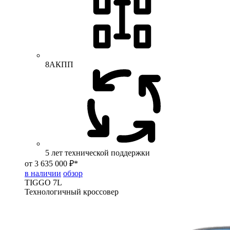
8АКПП
5 лет технической поддержки
от 3 635 000 ₽*
в наличии
обзор
TIGGO
7L
Технологичный кроссовер