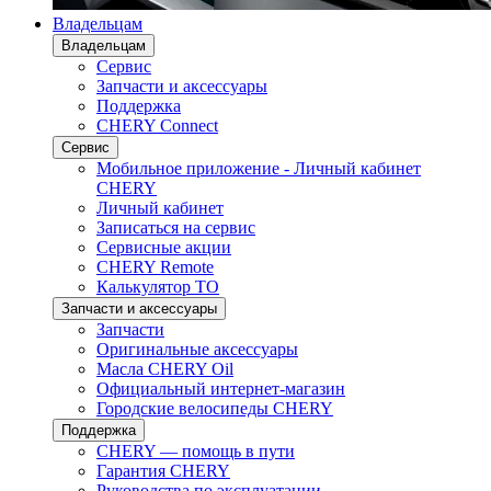
Владельцам
Владельцам
Сервис
Запчасти и аксессуары
Поддержка
CHERY Connect
Сервис
Мобильное приложение - Личный кабинет
CHERY
Личный кабинет
Записаться на сервис
Сервисные акции
CHERY Remote
Калькулятор ТО
Запчасти и аксессуары
Запчасти
Оригинальные аксессуары
Масла CHERY Oil
Официальный интернет-магазин
Городские велосипеды CHERY
Поддержка
CHERY — помощь в пути
Гарантия CHERY
Руководства по эксплуатации