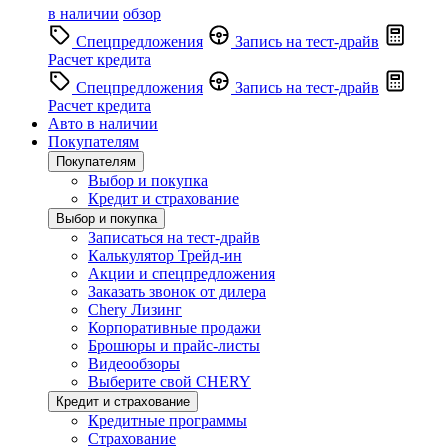
в наличии
обзор
Спецпредложения
Запись на тест-драйв
Расчет кредита
Спецпредложения
Запись на тест-драйв
Расчет кредита
Авто в наличии
Покупателям
Покупателям
Выбор и покупка
Кредит и страхование
Выбор и покупка
Записаться на тест-драйв
Калькулятор Трейд-ин
Акции и спецпредложения
Заказать звонок от дилера
Chery Лизинг
Корпоративные продажи
Брошюры и прайс-листы
Видеообзоры
Выберите свой CHERY
Кредит и страхование
Кредитные программы
Страхование