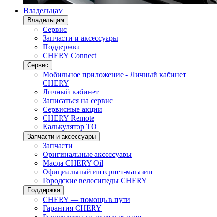
Владельцам
Владельцам
Сервис
Запчасти и аксессуары
Поддержка
CHERY Connect
Сервис
Мобильное приложение - Личный кабинет
CHERY
Личный кабинет
Записаться на сервис
Сервисные акции
CHERY Remote
Калькулятор ТО
Запчасти и аксессуары
Запчасти
Оригинальные аксессуары
Масла CHERY Oil
Официальный интернет-магазин
Городские велосипеды CHERY
Поддержка
CHERY — помощь в пути
Гарантия CHERY
Руководства по эксплуатации