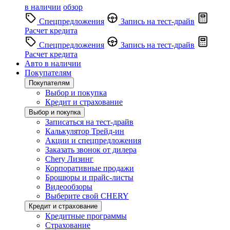
в наличии
обзор
Спецпредложения
Запись на тест-драйв
Расчет кредита
Спецпредложения
Запись на тест-драйв
Расчет кредита
Авто в наличии
Покупателям
Покупателям
Выбор и покупка
Кредит и страхование
Выбор и покупка
Записаться на тест-драйв
Калькулятор Трейд-ин
Акции и спецпредложения
Заказать звонок от дилера
Chery Лизинг
Корпоративные продажи
Брошюры и прайс-листы
Видеообзоры
Выберите свой CHERY
Кредит и страхование
Кредитные программы
Страхование