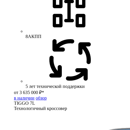
8АКПП
5 лет технической поддержки
от 3 635 000 ₽*
в наличии
обзор
TIGGO
7L
Технологичный кроссовер