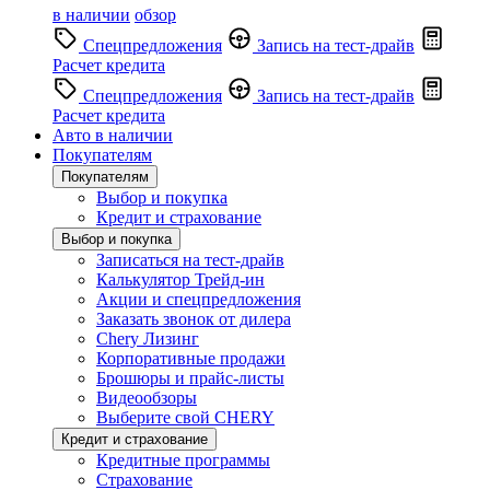
в наличии
обзор
Спецпредложения
Запись на тест-драйв
Расчет кредита
Спецпредложения
Запись на тест-драйв
Расчет кредита
Авто в наличии
Покупателям
Покупателям
Выбор и покупка
Кредит и страхование
Выбор и покупка
Записаться на тест-драйв
Калькулятор Трейд-ин
Акции и спецпредложения
Заказать звонок от дилера
Chery Лизинг
Корпоративные продажи
Брошюры и прайс-листы
Видеообзоры
Выберите свой CHERY
Кредит и страхование
Кредитные программы
Страхование