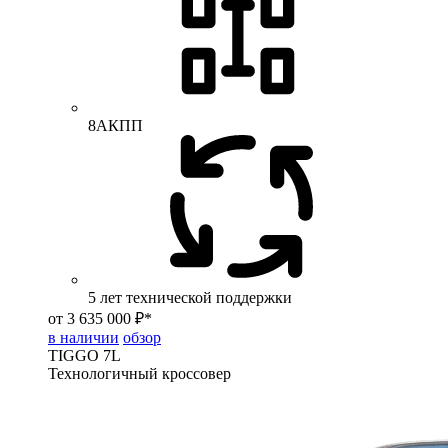
8АКПП
5 лет технической поддержки
от 3 635 000 ₽*
в наличии
обзор
TIGGO
7L
Технологичный кроссовер