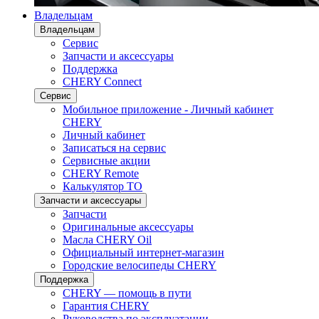
Владельцам
Владельцам
Сервис
Запчасти и аксессуары
Поддержка
CHERY Connect
Сервис
Мобильное приложение - Личный кабинет
CHERY
Личный кабинет
Записаться на сервис
Сервисные акции
CHERY Remote
Калькулятор ТО
Запчасти и аксессуары
Запчасти
Оригинальные аксессуары
Масла CHERY Oil
Официальный интернет-магазин
Городские велосипеды CHERY
Поддержка
CHERY — помощь в пути
Гарантия CHERY
Руководства по эксплуатации