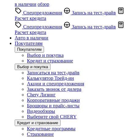
в наличии
обзор
Спецпредложения
Запись на тест-драйв
Расчет кредита
Спецпредложения
Запись на тест-драйв
Расчет кредита
Авто в наличии
Покупателям
Покупателям
Выбор и покупка
Кредит и страхование
Выбор и покупка
Записаться на тест-драйв
Калькулятор Трейд-ин
Акции и спецпредложения
Заказать звонок от дилера
Chery Лизинг
Корпоративные продажи
Брошюры и прайс-листы
Видеообзоры
Выберите свой CHERY
Кредит и страхование
Кредитные программы
Страхование