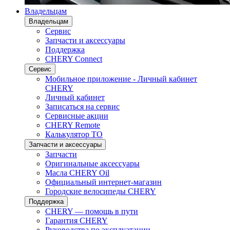
Владельцам
Владельцам
Сервис
Запчасти и аксессуары
Поддержка
CHERY Connect
Сервис
Мобильное приложение - Личный кабинет
CHERY
Личный кабинет
Записаться на сервис
Сервисные акции
CHERY Remote
Калькулятор ТО
Запчасти и аксессуары
Запчасти
Оригинальные аксессуары
Масла CHERY Oil
Официальный интернет-магазин
Городские велосипеды CHERY
Поддержка
CHERY — помощь в пути
Гарантия CHERY
Руководства по эксплуатации