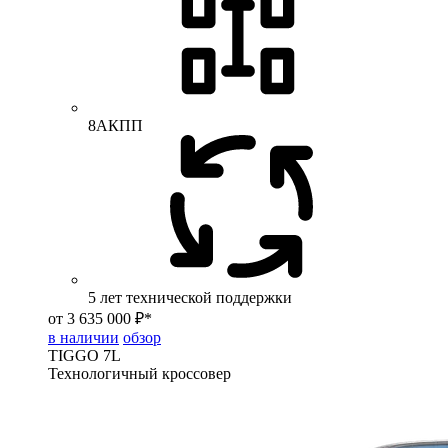
8АКПП
5 лет технической поддержки
от 3 635 000 ₽*
в наличии
обзор
TIGGO
7L
Технологичный кроссовер