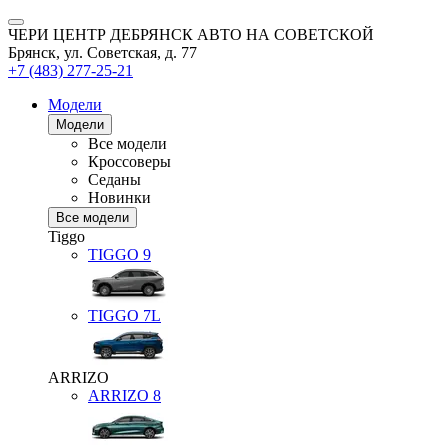
ЧЕРИ ЦЕНТР ДЕБРЯНСК АВТО НА СОВЕТСКОЙ
Брянск, ул. Советская, д. 77
+7 (483) 277-25-21
Модели
Модели
Все модели
Кроссоверы
Седаны
Новинки
Все модели
Tiggo
TIGGO
9
TIGGO
7L
ARRIZO
ARRIZO 8