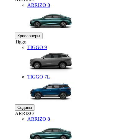
ARRIZO 8
Кроссоверы
Tiggo
TIGGO
9
TIGGO
7L
Седаны
ARRIZO
ARRIZO 8