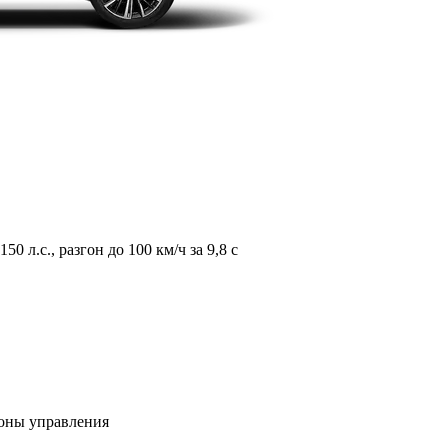
л.с., разгон до 100 км/ч за 9,8 с
зоны управления