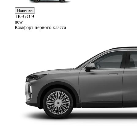
Новинки
TIGGO
9
new
Комфорт первого класса