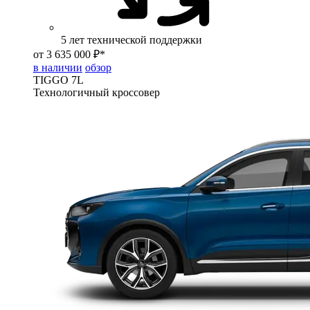
5 лет технической поддержки
от 3 635 000 ₽*
в наличии
обзор
TIGGO
7L
Технологичный кроссовер