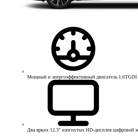
Мощный и энергоэффективный двигатель 1.6TGDI 150 
Два ярких 12.3” изогнутых HD-дисплея цифровой 