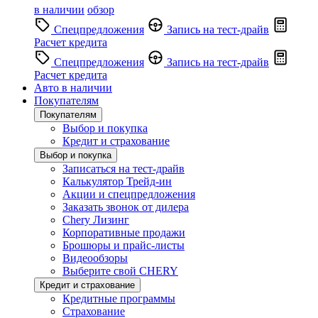
в наличии
обзор
Спецпредложения
Запись на тест-драйв
Расчет кредита
Спецпредложения
Запись на тест-драйв
Расчет кредита
Авто в наличии
Покупателям
Покупателям
Выбор и покупка
Кредит и страхование
Выбор и покупка
Записаться на тест-драйв
Калькулятор Трейд-ин
Акции и спецпредложения
Заказать звонок от дилера
Chery Лизинг
Корпоративные продажи
Брошюры и прайс-листы
Видеообзоры
Выберите свой CHERY
Кредит и страхование
Кредитные программы
Страхование