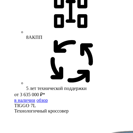
8АКПП
5 лет технической поддержки
от 3 635 000 ₽*
в наличии
обзор
TIGGO
7L
Технологичный кроссовер