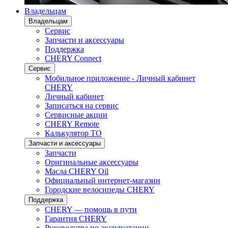
Владельцам
Владельцам
Сервис
Запчасти и аксессуары
Поддержка
CHERY Connect
Сервис
Мобильное приложение - Личный кабинет
CHERY
Личный кабинет
Записаться на сервис
Сервисные акции
CHERY Remote
Калькулятор ТО
Запчасти и аксессуары
Запчасти
Оригинальные аксессуары
Масла CHERY Oil
Официальный интернет-магазин
Городские велосипеды CHERY
Поддержка
CHERY — помощь в пути
Гарантия CHERY
Руководства по эксплуатации