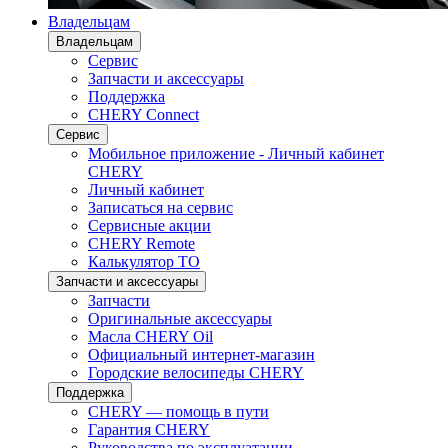
Владельцам
Владельцам
Сервис
Запчасти и аксессуары
Поддержка
CHERY Connect
Сервис
Мобильное приложение - Личный кабинет
CHERY
Личный кабинет
Записаться на сервис
Сервисные акции
CHERY Remote
Калькулятор ТО
Запчасти и аксессуары
Запчасти
Оригинальные аксессуары
Масла CHERY Oil
Официальный интернет-магазин
Городские велосипеды CHERY
Поддержка
CHERY — помощь в пути
Гарантия CHERY
Руководства по эксплуатации