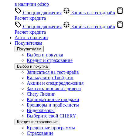
в наличии
обзор
Спецпредложения
Запись на тест-драйв
Расчет кредита
Спецпредложения
Запись на тест-драйв
Расчет кредита
Авто в наличии
Покупателям
Покупателям
Выбор и покупка
Кредит и страхование
Выбор и покупка
Записаться на тест-драйв
Калькулятор Трейд-ин
Акции и спецпредложения
Заказать звонок от дилера
Chery Лизинг
Корпоративные продажи
Брошюры и прайс-листы
Видеообзоры
Выберите свой CHERY
Кредит и страхование
Кредитные программы
Страхование