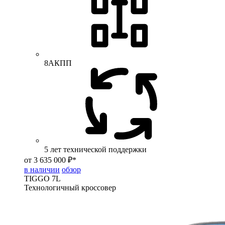
8АКПП
5 лет технической поддержки
от 3 635 000 ₽*
в наличии
обзор
TIGGO
7L
Технологичный кроссовер