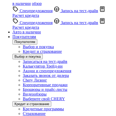
в наличии
обзор
Спецпредложения
Запись на тест-драйв
Расчет кредита
Спецпредложения
Запись на тест-драйв
Расчет кредита
Авто в наличии
Покупателям
Покупателям
Выбор и покупка
Кредит и страхование
Выбор и покупка
Записаться на тест-драйв
Калькулятор Трейд-ин
Акции и спецпредложения
Заказать звонок от дилера
Chery Лизинг
Корпоративные продажи
Брошюры и прайс-листы
Видеообзоры
Выберите свой CHERY
Кредит и страхование
Кредитные программы
Страхование