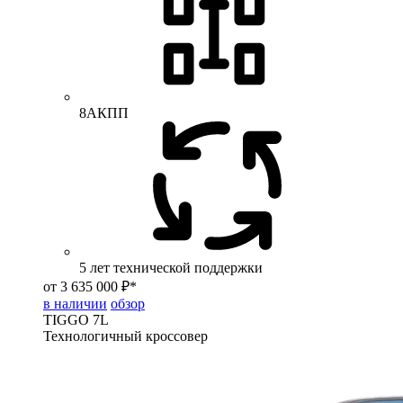
8АКПП
5 лет технической поддержки
от 3 635 000 ₽*
в наличии
обзор
TIGGO
7L
Технологичный кроссовер