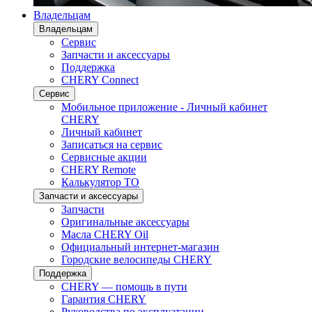
Владельцам
Владельцам
Сервис
Запчасти и аксессуары
Поддержка
CHERY Connect
Сервис
Мобильное приложение - Личный кабинет
CHERY
Личный кабинет
Записаться на сервис
Сервисные акции
CHERY Remote
Калькулятор ТО
Запчасти и аксессуары
Запчасти
Оригинальные аксессуары
Масла CHERY Oil
Официальный интернет-магазин
Городские велосипеды CHERY
Поддержка
CHERY — помощь в пути
Гарантия CHERY
Руководства по эксплуатации