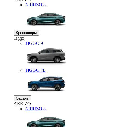
ARRIZO 8
Кроссоверы
Tiggo
TIGGO
9
TIGGO
7L
Седаны
ARRIZO
ARRIZO 8