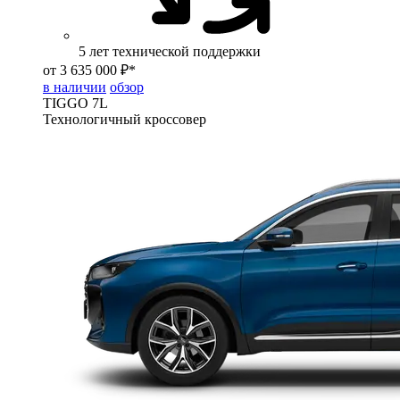
5 лет технической поддержки
от 3 635 000 ₽*
в наличии
обзор
TIGGO
7L
Технологичный кроссовер