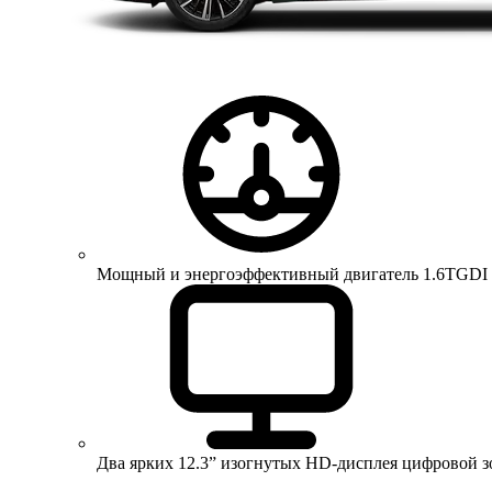
Мощный и энергоэффективный двигатель 1.6TGDI 150 
Два ярких 12.3” изогнутых HD-дисплея цифровой 