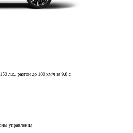
л.с., разгон до 100 км/ч за 9,8 с
зоны управления