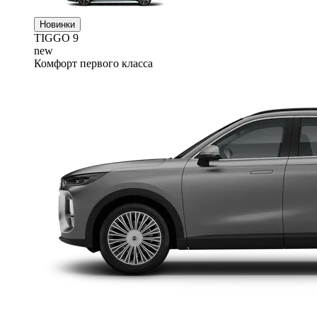
Новинки
TIGGO
9
new
Комфорт первого класса