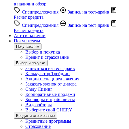
в наличии
обзор
Спецпредложения
Запись на тест-драйв
Расчет кредита
Спецпредложения
Запись на тест-драйв
Расчет кредита
Авто в наличии
Покупателям
Покупателям
Выбор и покупка
Кредит и страхование
Выбор и покупка
Записаться на тест-драйв
Калькулятор Трейд-ин
Акции и спецпредложения
Заказать звонок от дилера
Chery Лизинг
Корпоративные продажи
Брошюры и прайс-листы
Видеообзоры
Выберите свой CHERY
Кредит и страхование
Кредитные программы
Страхование