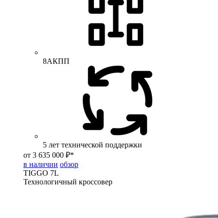
8АКПП
5 лет технической поддержки
от 3 635 000 ₽*
в наличии
обзор
TIGGO
7L
Технологичный кроссовер