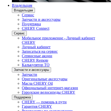
Владельцам
Владельцам
Сервис
Запчасти и аксессуары
Поддержка
CHERY Connect
Сервис
Мобильное приложение - Личный кабинет
CHERY
Личный кабинет
Записаться на сервис
Сервисные акции
CHERY Remote
Калькулятор ТО
Запчасти и аксессуары
Запчасти
Оригинальные аксессуары
Масла CHERY Oil
Официальный интернет-магазин
Городские велосипеды CHERY
Поддержка
CHERY — помощь в пути
Гарантия CHERY
Руководства по эксплуатации