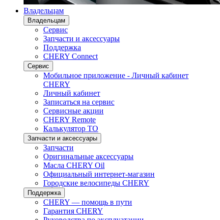
Владельцам
Владельцам
Сервис
Запчасти и аксессуары
Поддержка
CHERY Connect
Сервис
Мобильное приложение - Личный кабинет
CHERY
Личный кабинет
Записаться на сервис
Сервисные акции
CHERY Remote
Калькулятор ТО
Запчасти и аксессуары
Запчасти
Оригинальные аксессуары
Масла CHERY Oil
Официальный интернет-магазин
Городские велосипеды CHERY
Поддержка
CHERY — помощь в пути
Гарантия CHERY
Руководства по эксплуатации