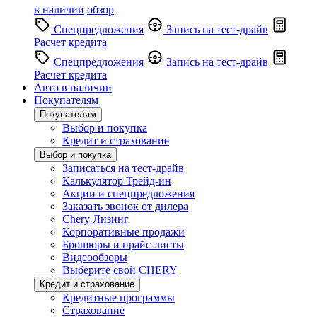
в наличии
обзор
Спецпредложения
Запись на тест-драйв
Расчет кредита
Спецпредложения
Запись на тест-драйв
Расчет кредита
Авто в наличии
Покупателям
Покупателям
Выбор и покупка
Кредит и страхование
Выбор и покупка
Записаться на тест-драйв
Калькулятор Трейд-ин
Акции и спецпредложения
Заказать звонок от дилера
Chery Лизинг
Корпоративные продажи
Брошюры и прайс-листы
Видеообзоры
Выберите свой CHERY
Кредит и страхование
Кредитные программы
Страхование