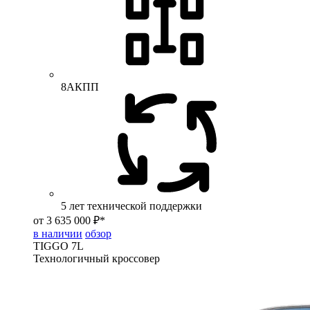
8АКПП
5 лет технической поддержки
от 3 635 000 ₽*
в наличии
обзор
TIGGO
7L
Технологичный кроссовер