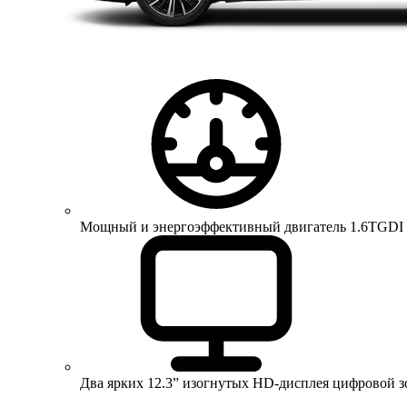
Мощный и энергоэффективный двигатель 1.6TGDI 150 
Два ярких 12.3” изогнутых HD-дисплея цифровой 