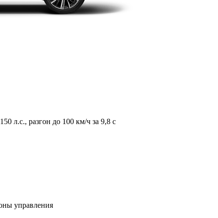
л.с., разгон до 100 км/ч за 9,8 с
зоны управления