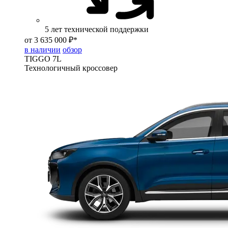
5 лет технической поддержки
от 3 635 000 ₽*
в наличии
обзор
TIGGO
7L
Технологичный кроссовер