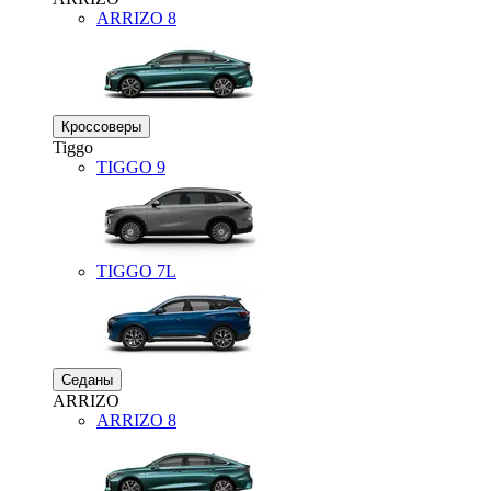
ARRIZO 8
Кроссоверы
Tiggo
TIGGO
9
TIGGO
7L
Седаны
ARRIZO
ARRIZO 8