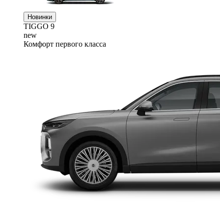
Новинки
TIGGO
9
new
Комфорт первого класса