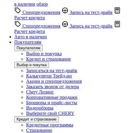
в наличии
обзор
Спецпредложения
Запись на тест-драйв
Расчет кредита
Спецпредложения
Запись на тест-драйв
Расчет кредита
Авто в наличии
Покупателям
Покупателям
Выбор и покупка
Кредит и страхование
Выбор и покупка
Записаться на тест-драйв
Калькулятор Трейд-ин
Акции и спецпредложения
Заказать звонок от дилера
Chery Лизинг
Корпоративные продажи
Брошюры и прайс-листы
Видеообзоры
Выберите свой CHERY
Кредит и страхование
Кредитные программы
Страхование