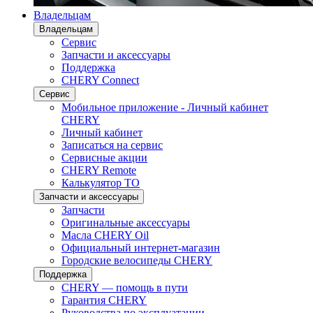
Владельцам
Владельцам
Сервис
Запчасти и аксессуары
Поддержка
CHERY Connect
Сервис
Мобильное приложение - Личный кабинет
CHERY
Личный кабинет
Записаться на сервис
Сервисные акции
CHERY Remote
Калькулятор ТО
Запчасти и аксессуары
Запчасти
Оригинальные аксессуары
Масла CHERY Oil
Официальный интернет-магазин
Городские велосипеды CHERY
Поддержка
CHERY — помощь в пути
Гарантия CHERY
Руководства по эксплуатации