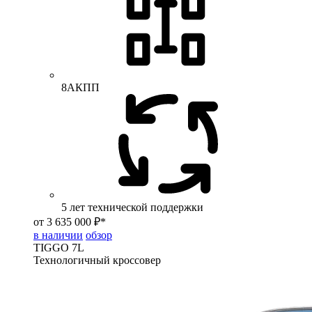
8АКПП
5 лет технической поддержки
от 3 635 000 ₽*
в наличии
обзор
TIGGO
7L
Технологичный кроссовер