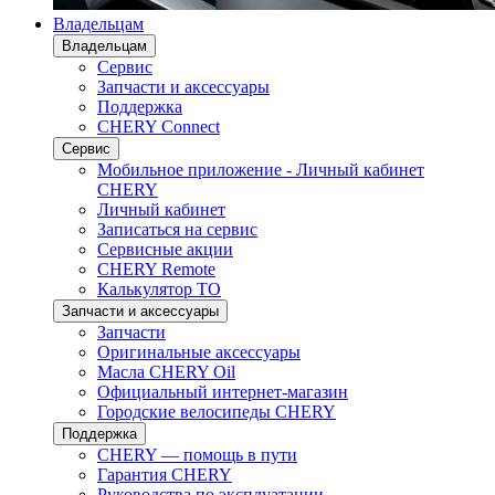
Владельцам
Владельцам
Сервис
Запчасти и аксессуары
Поддержка
CHERY Connect
Сервис
Мобильное приложение - Личный кабинет
CHERY
Личный кабинет
Записаться на сервис
Сервисные акции
CHERY Remote
Калькулятор ТО
Запчасти и аксессуары
Запчасти
Оригинальные аксессуары
Масла CHERY Oil
Официальный интернет-магазин
Городские велосипеды CHERY
Поддержка
CHERY — помощь в пути
Гарантия CHERY
Руководства по эксплуатации