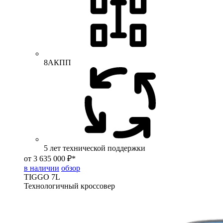
8АКПП
5 лет технической поддержки
от 3 635 000 ₽*
в наличии
обзор
TIGGO
7L
Технологичный кроссовер