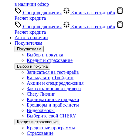
в наличии
обзор
Спецпредложения
Запись на тест-драйв
Расчет кредита
Спецпредложения
Запись на тест-драйв
Расчет кредита
Авто в наличии
Покупателям
Покупателям
Выбор и покупка
Кредит и страхование
Выбор и покупка
Записаться на тест-драйв
Калькулятор Трейд-ин
Акции и спецпредложения
Заказать звонок от дилера
Chery Лизинг
Корпоративные продажи
Брошюры и прайс-листы
Видеообзоры
Выберите свой CHERY
Кредит и страхование
Кредитные программы
Страхование