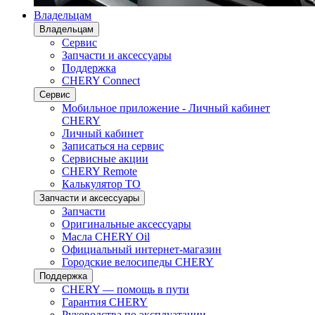
Владельцам
Владельцам
Сервис
Запчасти и аксессуары
Поддержка
CHERY Connect
Сервис
Мобильное приложение - Личный кабинет
CHERY
Личный кабинет
Записаться на сервис
Сервисные акции
CHERY Remote
Калькулятор ТО
Запчасти и аксессуары
Запчасти
Оригинальные аксессуары
Масла CHERY Oil
Официальный интернет-магазин
Городские велосипеды CHERY
Поддержка
CHERY — помощь в пути
Гарантия CHERY
Руководства по эксплуатации