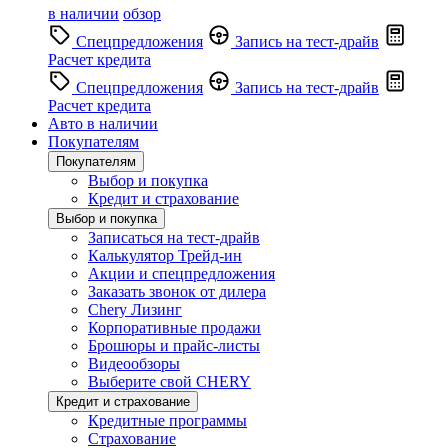
в наличии
обзор
Спецпредложения
Запись на тест-драйв
Расчет кредита
Спецпредложения
Запись на тест-драйв
Расчет кредита
Авто в наличии
Покупателям
Покупателям
Выбор и покупка
Кредит и страхование
Выбор и покупка
Записаться на тест-драйв
Калькулятор Трейд-ин
Акции и спецпредложения
Заказать звонок от дилера
Chery Лизинг
Корпоративные продажи
Брошюры и прайс-листы
Видеообзоры
Выберите свой CHERY
Кредит и страхование
Кредитные программы
Страхование