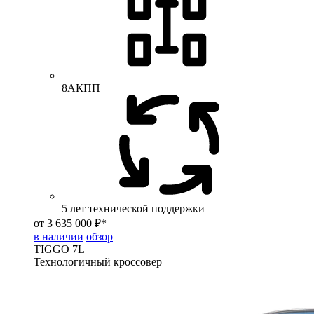
8АКПП
5 лет технической поддержки
от 3 635 000 ₽*
в наличии
обзор
TIGGO
7L
Технологичный кроссовер