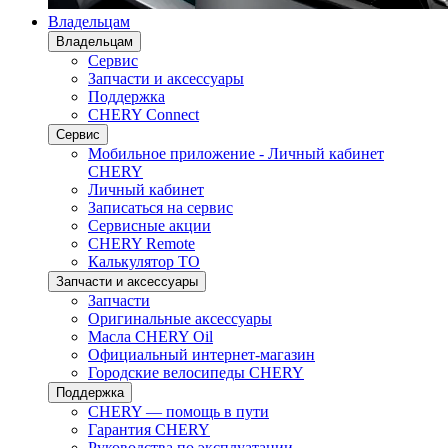
Владельцам
Владельцам
Сервис
Запчасти и аксессуары
Поддержка
CHERY Connect
Сервис
Мобильное приложение - Личный кабинет
CHERY
Личный кабинет
Записаться на сервис
Сервисные акции
CHERY Remote
Калькулятор ТО
Запчасти и аксессуары
Запчасти
Оригинальные аксессуары
Масла CHERY Oil
Официальный интернет-магазин
Городские велосипеды CHERY
Поддержка
CHERY — помощь в пути
Гарантия CHERY
Руководства по эксплуатации