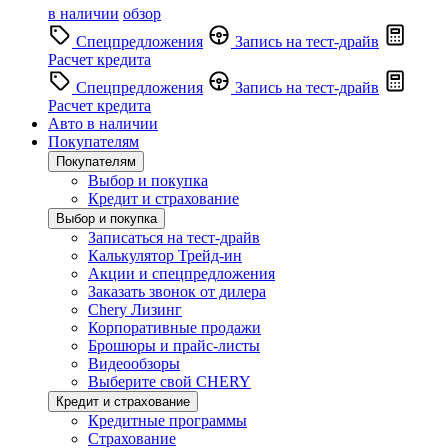
в наличии
обзор
Спецпредложения
Запись на тест-драйв
Расчет кредита
Спецпредложения
Запись на тест-драйв
Расчет кредита
Авто в наличии
Покупателям
Покупателям
Выбор и покупка
Кредит и страхование
Выбор и покупка
Записаться на тест-драйв
Калькулятор Трейд-ин
Акции и спецпредложения
Заказать звонок от дилера
Chery Лизинг
Корпоративные продажи
Брошюры и прайс-листы
Видеообзоры
Выберите свой CHERY
Кредит и страхование
Кредитные программы
Страхование