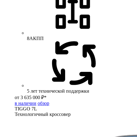
8АКПП
5 лет технической поддержки
от 3 635 000 ₽*
в наличии
обзор
TIGGO
7L
Технологичный кроссовер