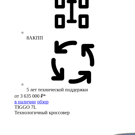
8АКПП
5 лет технической поддержки
от 3 635 000 ₽*
в наличии
обзор
TIGGO
7L
Технологичный кроссовер