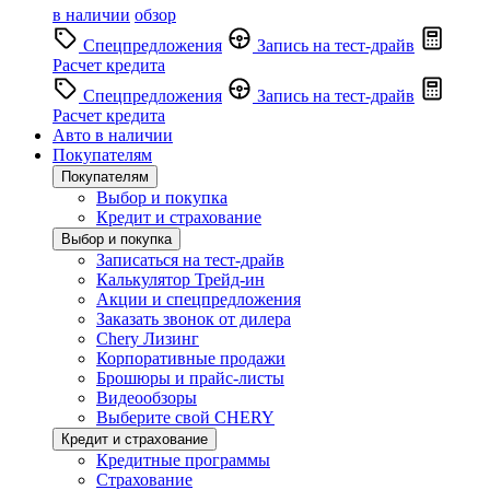
в наличии
обзор
Спецпредложения
Запись на тест-драйв
Расчет кредита
Спецпредложения
Запись на тест-драйв
Расчет кредита
Авто в наличии
Покупателям
Покупателям
Выбор и покупка
Кредит и страхование
Выбор и покупка
Записаться на тест-драйв
Калькулятор Трейд-ин
Акции и спецпредложения
Заказать звонок от дилера
Chery Лизинг
Корпоративные продажи
Брошюры и прайс-листы
Видеообзоры
Выберите свой CHERY
Кредит и страхование
Кредитные программы
Страхование