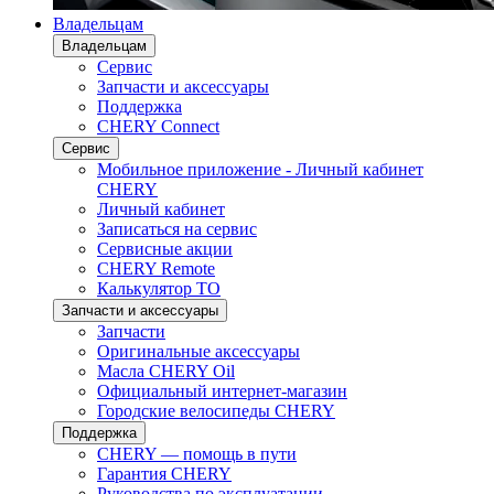
Владельцам
Владельцам
Сервис
Запчасти и аксессуары
Поддержка
CHERY Connect
Сервис
Мобильное приложение - Личный кабинет
CHERY
Личный кабинет
Записаться на сервис
Сервисные акции
CHERY Remote
Калькулятор ТО
Запчасти и аксессуары
Запчасти
Оригинальные аксессуары
Масла CHERY Oil
Официальный интернет-магазин
Городские велосипеды CHERY
Поддержка
CHERY — помощь в пути
Гарантия CHERY
Руководства по эксплуатации