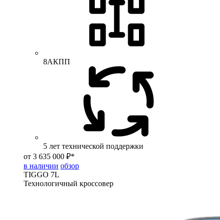
8АКПП
5 лет технической поддержки
от 3 635 000 ₽*
в наличии
обзор
TIGGO
7L
Технологичный кроссовер