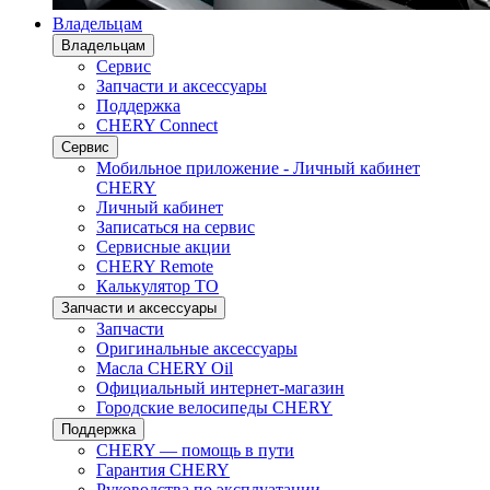
Владельцам
Владельцам
Сервис
Запчасти и аксессуары
Поддержка
CHERY Connect
Сервис
Мобильное приложение - Личный кабинет
CHERY
Личный кабинет
Записаться на сервис
Сервисные акции
CHERY Remote
Калькулятор ТО
Запчасти и аксессуары
Запчасти
Оригинальные аксессуары
Масла CHERY Oil
Официальный интернет-магазин
Городские велосипеды CHERY
Поддержка
CHERY — помощь в пути
Гарантия CHERY
Руководства по эксплуатации