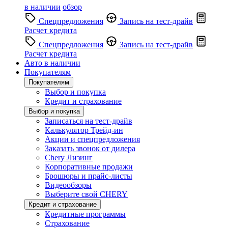
в наличии
обзор
Спецпредложения
Запись на тест-драйв
Расчет кредита
Спецпредложения
Запись на тест-драйв
Расчет кредита
Авто в наличии
Покупателям
Покупателям
Выбор и покупка
Кредит и страхование
Выбор и покупка
Записаться на тест-драйв
Калькулятор Трейд-ин
Акции и спецпредложения
Заказать звонок от дилера
Chery Лизинг
Корпоративные продажи
Брошюры и прайс-листы
Видеообзоры
Выберите свой CHERY
Кредит и страхование
Кредитные программы
Страхование