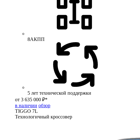
8АКПП
5 лет технической поддержки
от 3 635 000 ₽*
в наличии
обзор
TIGGO
7L
Технологичный кроссовер