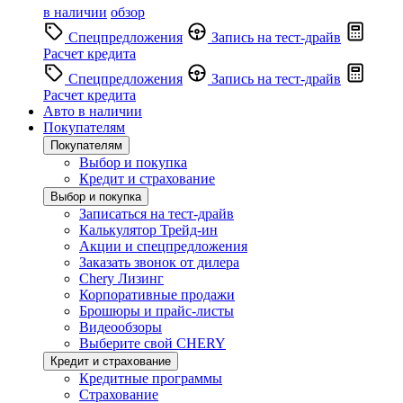
в наличии
обзор
Спецпредложения
Запись на тест-драйв
Расчет кредита
Спецпредложения
Запись на тест-драйв
Расчет кредита
Авто в наличии
Покупателям
Покупателям
Выбор и покупка
Кредит и страхование
Выбор и покупка
Записаться на тест-драйв
Калькулятор Трейд-ин
Акции и спецпредложения
Заказать звонок от дилера
Chery Лизинг
Корпоративные продажи
Брошюры и прайс-листы
Видеообзоры
Выберите свой CHERY
Кредит и страхование
Кредитные программы
Страхование