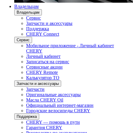
Владельцам
Владельцам
Сервис
Запчасти и аксессуары
Поддержка
CHERY Connect
Сервис
Мобильное приложение - Личный кабинет
CHERY
Личный кабинет
Записаться на сервис
Сервисные акции
CHERY Remote
Калькулятор ТО
Запчасти и аксессуары
Запчасти
Оригинальные аксессуары
Масла CHERY Oil
Официальный интернет-магазин
Городские велосипеды CHERY
Поддержка
CHERY — помощь в пути
Гарантия CHERY
Руководства по эксплуатации